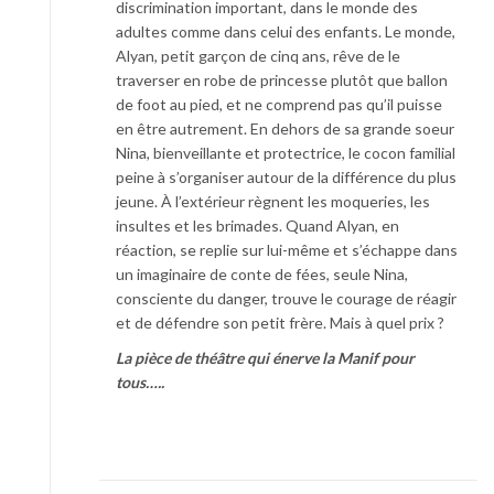
discrimination important, dans le monde des
adultes comme dans celui des enfants. Le monde,
Alyan, petit garçon de cinq ans, rêve de le
traverser en robe de princesse plutôt que ballon
de foot au pied, et ne comprend pas qu’il puisse
en être autrement. En dehors de sa grande soeur
Nina, bienveillante et protectrice, le cocon familial
peine à s’organiser autour de la différence du plus
jeune. À l’extérieur règnent les moqueries, les
insultes et les brimades. Quand Alyan, en
réaction, se replie sur lui-même et s’échappe dans
un imaginaire de conte de fées, seule Nina,
consciente du danger, trouve le courage de réagir
et de défendre son petit frère. Mais à quel prix ?
La pièce de théâtre qui énerve la Manif pour
tous…..