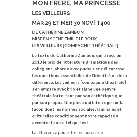
MON FRÈRE, MA PRINCESSE
LES VEILLEURS
MAR 29 ET MER 30 NOV | T400
DE CATHERINE ZAMBON
MISE EN SCÈNE ÉMILIE LE ROUX
LES VEILLEURS [COMPAGNIE THÉÂTRALE]
Le texte de Catherine Zambon, qui a reçu en
2013 le prix de littérature dramatique des
collégiens, aborde avec pudeur et délicatesse
les questions essentielles de l’identité et de la
différence. Les veilleurs [compagnie théâtrale]
s’en empare avec brio et signe une oeuvre
théâtrale forte, tant par son esthétique que
par son propos. Une pièce qui interroge sur la
façon dont les normes sociales, familiales et
culturelles conditionnent notre capacité à
accepter l’autre tel qu’il est.
La différence peut être un facteur de