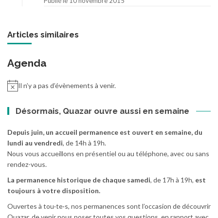
Publié le 10 novembre 2015
Articles similaires
Agenda
Il n’y a pas d’évènements à venir.
Désormais, Quazar ouvre aussi en semaine
Depuis juin, un accueil permanence est ouvert en semaine, du
lundi au vendredi
, de 14h à 19h.
Nous vous accueillons en présentiel ou au téléphone, avec ou sans
rendez-vous.
La permanence historique de chaque samedi
, de 17h à 19h,
est
toujours à votre disposition.
Ouvertes à tou·te·s, nos permanences sont l’occasion de découvrir
Quazar, de venir nous poser toutes vos questions, en rapport avec