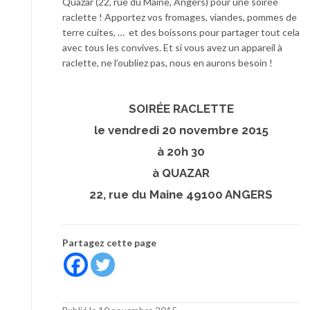
Quazar (22, rue du Maine, Angers) pour une soirée
raclette ! Apportez vos fromages, viandes, pommes de
terre cuites, … et des boissons pour partager tout cela
avec tous les convives. Et si vous avez un appareil à
raclette, ne l’oubliez pas, nous en aurons besoin !
SOIRÉE RACLETTE
le vendredi 20 novembre 2015
à 20h 30
à QUAZAR
22, rue du Maine 49100 ANGERS
Partagez cette page