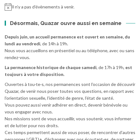
Il n’y a pas d’évènements à venir.
Désormais, Quazar ouvre aussi en semaine
Depuis juin, un accueil permanence est ouvert en semaine, du
lundi au vendredi
, de 14h à 19h.
Nous vous accueillons en présentiel ou au téléphone, avec ou sans
rendez-vous.
La permanence historique de chaque samedi
, de 17h à 19h,
est
toujours à votre disposition.
Ouvertes à tou·te·s, nos permanences sont l’occasion de découvrir
Quazar, de venir nous poser toutes vos questions, en rapport avec
l’orientation sexuelle, l’identité de genre, l’état de santé.
Vous pouvez aussi venir adhérer en direct, devenir bénévole ou
vous engager avec nous.
Nos missions sont de vous accueillir, vous soutenir, vous informer
et de lutter pour nos droits.
Ces temps permettent aussi de vous poser, de rencontrer d’autres
personnes LGBTI+, d’échanger avec nos écoutant·es, de partager